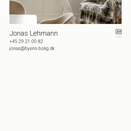
Jonas Lehmann
+45 29 21 00 82
jonas@byens-bolig.dk