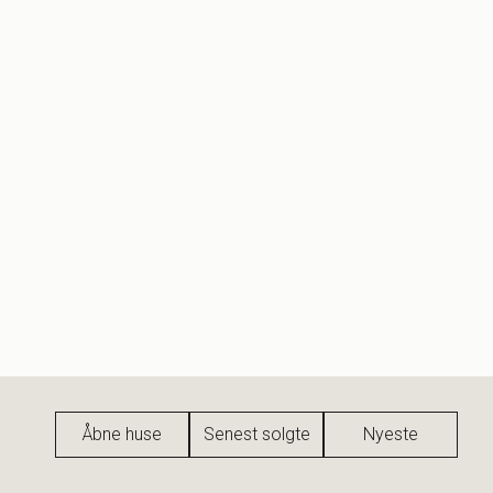
Åbne huse
Senest solgte
Nyeste