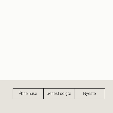
Åbne huse
Senest solgte
Nyeste