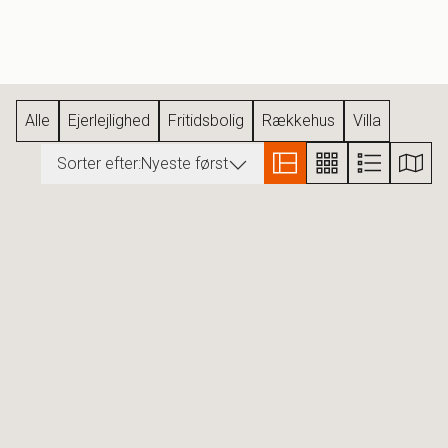
Alle
Ejerlejlighed
Fritidsbolig
Rækkehus
Villa
Sorter efter:
Nyeste først