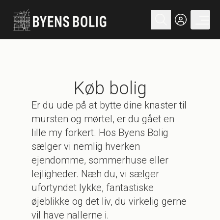
Køb bolig
Er du ude på at bytte dine knaster til
mursten og mørtel, er du gået en
lille my forkert. Hos Byens Bolig
sælger vi nemlig hverken
ejendomme, sommerhuse eller
lejligheder. Næh du, vi sælger
ufortyndet lykke, fantastiske
øjeblikke og det liv, du virkelig gerne
vil have nallerne i.